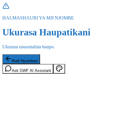
HALMASHAURI YA MJI NJOMBE
Ukurasa Haupatikani
Ukurasa unaoutafuta haupo.
Rudi Nyumbani
Ask GWF AI Assistant