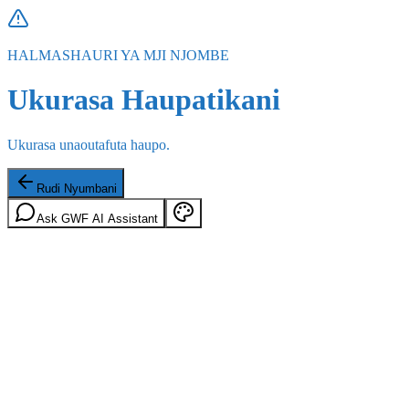
HALMASHAURI YA MJI NJOMBE
Ukurasa Haupatikani
Ukurasa unaoutafuta haupo.
Rudi Nyumbani
Ask GWF AI Assistant